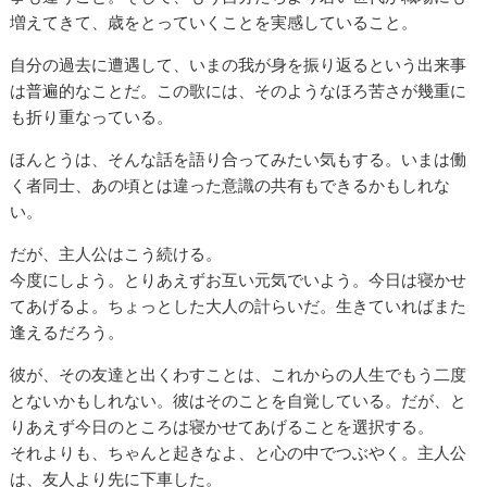
増えてきて、歳をとっていくことを実感していること。
自分の過去に遭遇して、いまの我が身を振り返るという出来事
は普遍的なことだ。この歌には、そのようなほろ苦さが幾重に
も折り重なっている。
ほんとうは、そんな話を語り合ってみたい気もする。いまは働
く者同士、あの頃とは違った意識の共有もできるかもしれな
い。
だが、主人公はこう続ける。
今度にしよう。とりあえずお互い元気でいよう。今日は寝かせ
てあげるよ。ちょっとした大人の計らいだ。生きていればまた
逢えるだろう。
彼が、その友達と出くわすことは、これからの人生でもう二度
とないかもしれない。彼はそのことを自覚している。だが、と
りあえず今日のところは寝かせてあげることを選択する。
それよりも、ちゃんと起きなよ、と心の中でつぶやく。主人公
は、友人より先に下車した。