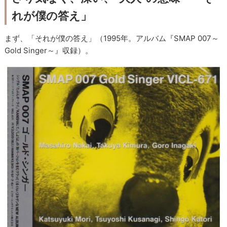
れが僕の答え」
まず、「それが僕の答え」（1995年。アルバム『SMAP 007～
Gold Singer～』収録）。