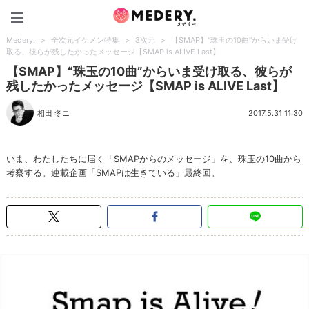
Medery.
Medery.
>
全次元イケメン特集
>
3次元
>
【SMAP】“珠玉の10曲”からいま受け
取る、彼らが残したかったメッセージ【SMAP is ALIVE Last】
【SMAP】“珠玉の10曲”からいま受け取る、彼らが
残したかったメッセージ【SMAP is ALIVE Last】
相田 冬ニ
2017.5.31 11:30
いま、わたしたちに届く「SMAPからのメッセージ」を、珠玉の10曲から
考察する。連載企画「SMAPは生きている」最終回。