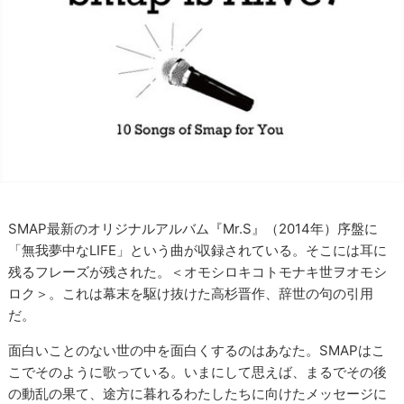
SMAP最新のオリジナルアルバム『Mr.S』（2014年）序盤に
「無我夢中なLIFE」という曲が収録されている。そこには耳に
残るフレーズが残された。＜オモシロキコトモナキ世ヲオモシ
ロク＞。これは幕末を駆け抜けた高杉晋作、辞世の句の引用
だ。
面白いことのない世の中を面白くするのはあなた。SMAPはこ
こでそのように歌っている。いまにして思えば、まるでその後
の動乱の果て、途方に暮れるわたしたちに向けたメッセージに