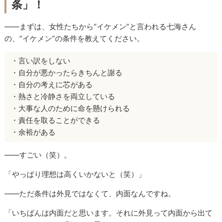
条」！
――まずは、女性たちから“イケメン”と言われる七海さん
の、“イケメン”の条件を教えてください。
・言い訳をしない
・自分が悪かったらきちんと謝る
・自分の考えに芯がある
・熱さと冷静さを両立している
・大事な人のために命を懸けられる
・責任を取ることができる
・余裕がある
――すごい（笑）。
「やっぱり理想は高くいかないと（笑）」
――ただ条件は外見ではなくて、内面なんですね。
「いちばんは内面だと思います。それに外見って内面から出て