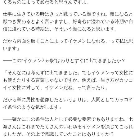
くるものによって変わると思うんですよ。
仕事に生きている時はきっと戦っている顔ですね。親になると
顔つき変わるとよく言いますし、好奇心に溢れている時期や自
信に溢れている時期は、そういう顔になると思います。
だから内面を磨くことによってイケメンになれる、って私は思
います」
――この“イケメン7ヵ条”はわりとすぐに出てきましたか？
「そんなには考えずに出てきました。でもイケメンって女性に
も使えたりする言葉じゃないですか。例えば、生き方がカッコ
イイ女性に対して、イケメンだね、って言ったり。
だから単に男性を想像したというよりは、人間としてカッコイ
イ条件のような気がします」
――確かにこの条件は人として必要な要素でもありますね。七
海さんはこれまでたくさんのいわゆるイケメンを演じてこられ
ましたが、その上で意識していたことはありますか？