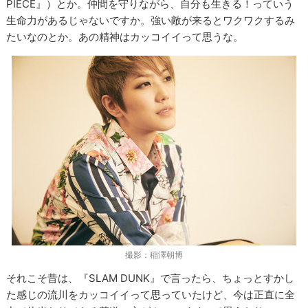
PIECE』）とか。仲間を守りながら、自分も生きる！っていう
生命力があるじゃないですか。強い敵が来るとワクワクするみ
たいなのとか。あの精神はカッコイイって思うな。
撮影：稲澤朝博
それこそ昔は、『SLAM DUNK』で言ったら、ちょっとすかし
た感じの流川をカッコイイって思っていたけど、今は正直に全