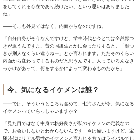
をしてくれる存在であり続けたい、という思いはありました
ね」
――そこも外見ではなく、内面からなのですね。
「自分自身がそうなんですけど、学生時代と今とでは全然顔つ
きが違うんですよ。昔の同級生とかに会ったりすると、「顔つ
きが別人なくらい違うねー」とか言われます。ただそのくらい
内面から変わってくるものだと思うんです。人っていろんなき
っかけがあって、何をするかによって変わるものだから」
今、気になるイケメンは誰？
――では、そういうところも含めて、七海さんが今、気になる
イケメンっていらっしゃいますか？
「見た目ではなく中身の格好良さが私のイケメンの定義なの
で、お会いしないとわからないんです。今は違いますけど、宝
塚時代はリアル男性のイケメンと言われる方々はライバルでし