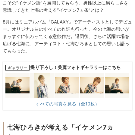
こその“イケメン論”を展開してもらう。男性以上に男らしさを
意識してきた七海の考える“イケメン7ヵ条”とは？
8月にはミニアルバム『GALAXY』でアーティストとしてデビュ
ー。オリジナル曲のすべての作詞も行った、今の七海の思いが
まっすぐに伝わってくる意欲作だ。退団後、さらに活躍の場を
広げる七海に、アーティスト・七海ひろきとしての思いも語っ
てもらった。
撮り下ろし！美麗フォトギャラリーはこちら
ギャラリー
すべての写真を見る（全10枚）
七海ひろきが考える「イケメン7ヵ