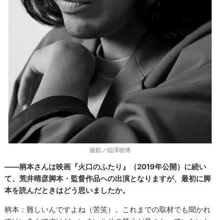
撮影／稲澤朝博
――柄本さんは映画『火口のふたり』（2019年公開）に続い
て、荒井晴彦脚本・監督作品への出演となりますが、最初に脚
本を読んだときはどう思いましたか。
柄本：難しいんですよね（苦笑）。これまでの取材でも聞かれ