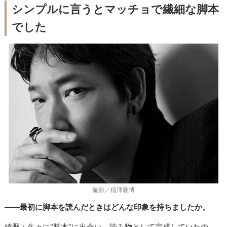
シンプルに言うとマッチョで繊細な脚本
でした
撮影／稲澤朝博
――最初に脚本を読んだときはどんな印象を持ちましたか。
綾野：久々に“脚本”に出会い、読み物として完成していたの