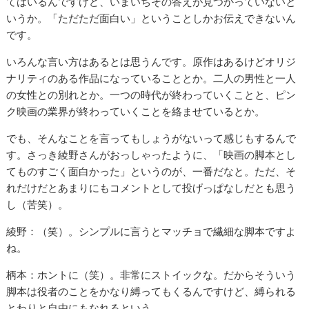
てはいるんですけど、いまいちその答えが見つかっていないと
いうか。「ただただ面白い」ということしかお伝えできないん
です。
いろんな言い方はあるとは思うんです。原作はあるけどオリジ
ナリティのある作品になっていることとか。二人の男性と一人
の女性との別れとか。一つの時代が終わっていくことと、ピン
ク映画の業界が終わっていくことを絡ませているとか。
でも、そんなことを言ってもしょうがないって感じもするんで
す。さっき綾野さんがおっしゃったように、「映画の脚本とし
てものすごく面白かった」というのが、一番だなと。ただ、そ
れだけだとあまりにもコメントとして投げっぱなしだとも思う
し（苦笑）。
綾野：（笑）。シンプルに言うとマッチョで繊細な脚本ですよ
ね。
柄本：ホントに（笑）。非常にストイックな。だからそういう
脚本は役者のことをかなり縛ってもくるんですけど、縛られる
とわりと自由にもなれるという。