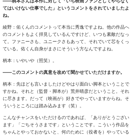
――柄本さんは本作に対して「いち映画ファンとしてやらなく
てはいけない仕事でした」というコメントをされていましたよ
ね。
綾野：佑くんのコメントって本当に秀逸ですよね。他の作品へ
のコメントもよく拝見しているんですけど、いつも素敵だなっ
て。ファニーさも、ユニークさもあって、それでいて芯をくっ
ている。佑くん自身がまさにそういう方なんですよね。
柄本：いやいや（照笑）。
――このコメントの真意を改めて聞かせていただけますか。
柄本：先ほども言いましたけどやはり面白い脚本ということで
すかね。それと（監督・脚本が）荒井晴彦だということ。それ
に尽きます。だって（映画が）好きでやっていますからね。そ
ういうところには踏み込みます（笑）。
こんなチャンスをいただけるのであれば、「ありがとうござい
ます」「ごちそうさまです」ということです。こういう作品を
ちゃんとやっておかないと、何のために（役者を）やっている