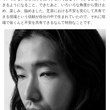
きるようになること、できたあと、いろいろな角度から受け止
め、楽しみ、臨めました。芝居における不安も安心して共有で
きる現場という信頼が自分の中で生まれていたので。それに現
場で佑くんと不安を共有できるなんて特別なことです。