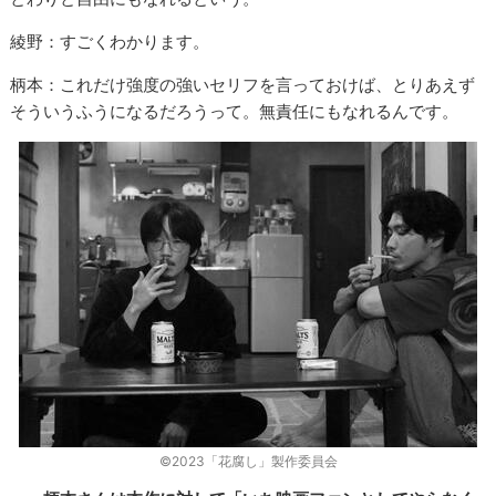
綾野：すごくわかります。
柄本：これだけ強度の強いセリフを言っておけば、とりあえず
そういうふうになるだろうって。無責任にもなれるんです。
©2023「花腐し」製作委員会