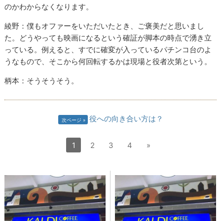
のかわからなくなります。
綾野：僕もオファーをいただいたとき、ご褒美だと思いまし
た。どうやっても映画になるという確証が脚本の時点で湧き立
っている。例えると、すでに確変が入っているパチンコ台のよ
うなもので、そこから何回転するかは現場と役者次第という。
柄本：そうそうそう。
役への向き合い方は？
次ページ
1
2
3
4
»