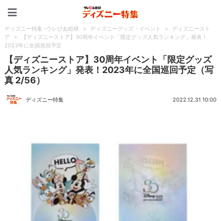
ディズニー特集 -ウレぴあ
ディズニー特集 -ウレぴあ総研
>
ディズニーグッズ・イベント
>
ディズニースト
ア
>
【ディズニーストア】30周年イベント「限定グッズ人気ランキング」発表！
2023年に全国巡回予定
【ディズニーストア】30周年イベント「限定グッズ
人気ランキング」発表！2023年に全国巡回予定（写
真 2/56）
ディズニー特集
2022.12.31 10:00