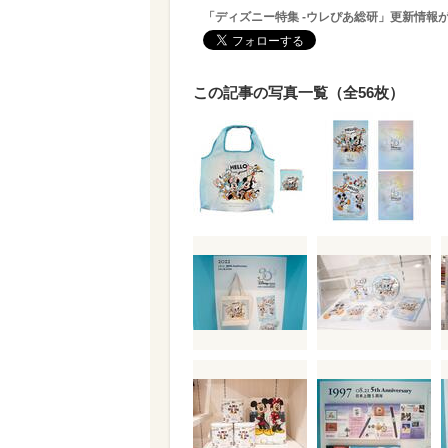
「ディズニー特集 -ウレぴあ総研」更新情報
この記事の写真一覧（全56枚）