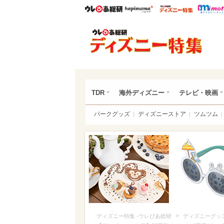
ウレぴあ総研
ハピママ*
ウレぴあ
ディ
TDR
海外ディズニー
テレビ・映画
パークグッズ
ディズニーストア
ツムツム
>
ディズニー特集 -ウレぴあ総研
ディズニーグッ