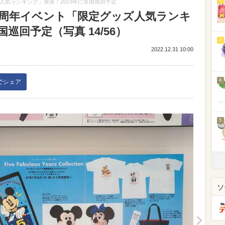
人気ランキング」発表！2023年に全国巡回予定
0周年イベント「限定グッズ人気ランキ
巡回予定（写真 14/56）
3
2022.12.31 10:00
4
kでシェア
5
ソ