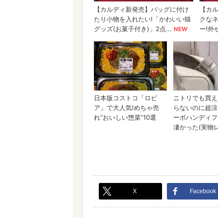
X
Facebook