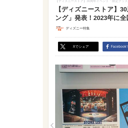
【ディズニーストア】30周年イベント「限定グッズ
【ディズニーストア】3
ング」発表！2023年に全国
ディズニー特集
Xでシェア
Faceboo
<