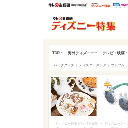
ウレぴあ総研
ハピママ*
ウレぴあ
ディ
TDR
海外ディズニー
テレビ・映画
パークグッズ
ディズニーストア
ツムツム
>
ディズニー特集 -ウレぴあ総研
ディズニーグッ