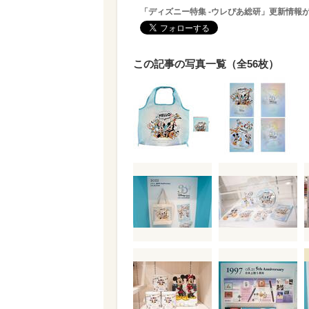
「ディズニー特集 -ウレぴあ総研」更新情報
この記事の写真一覧（全56枚）