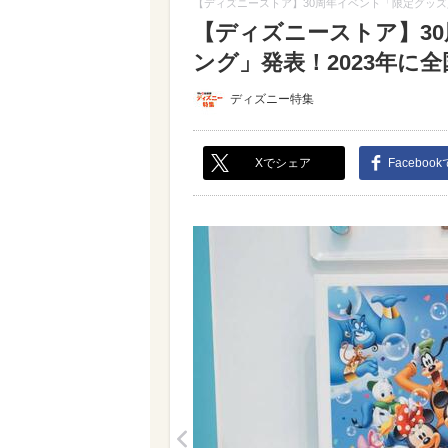
【ディズニーストア】30周年イベント「限定グッズ
【ディズニーストア】3
ング」発表！2023年に全国
ディズニー特集
Xでシェア
Faceboo
<