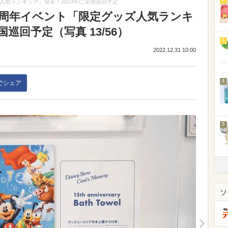
人気ランキング」発表！2023年に全国巡回予定
0周年イベント「限定グッズ人気ランキ
巡回予定（写真 13/56）
3
2022.12.31 10:00
4
kでシェア
5
ソ