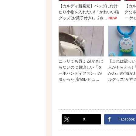
X
Facebook