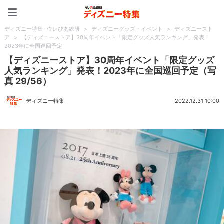
ディズニー特集 -ウレぴあ
ディズニー特集 -ウレぴあ総研
>
ディズニーグッズ・イベント
>
ディズニースト
ア
>
【ディズニーストア】30周年イベント「限定グッズ人気ランキング」発表！
2023年に全国巡回予定
【ディズニーストア】30周年イベント「限定グッズ
人気ランキング」発表！2023年に全国巡回予定（写
真 29/56）
ディズニー特集
2022.12.31 10:00