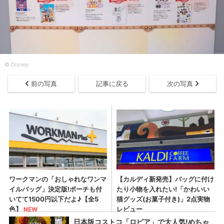
© Disney
前の写真
記事に戻る
次の写真