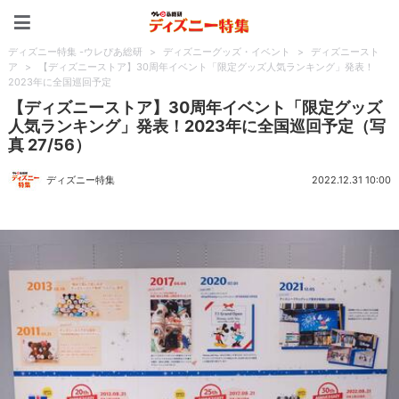
ディズニー特集 -ウレぴあ
ディズニー特集 -ウレぴあ総研
>
ディズニーグッズ・イベント
>
ディズニースト
ア
>
【ディズニーストア】30周年イベント「限定グッズ人気ランキング」発表！
2023年に全国巡回予定
【ディズニーストア】30周年イベント「限定グッズ
人気ランキング」発表！2023年に全国巡回予定（写
真 27/56）
ディズニー特集
2022.12.31 10:00