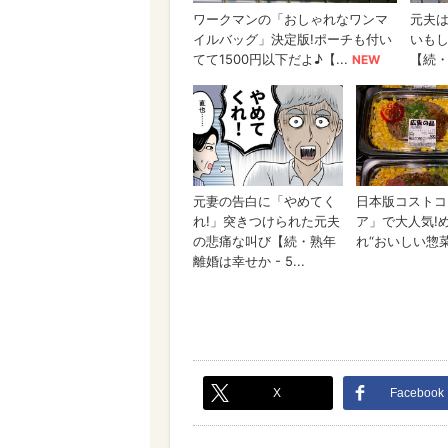
X
Facebook