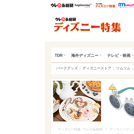
ウレぴあ総研
ハピママ*
ウレぴあ
ディ
TDR
海外ディズニー
テレビ・映画
パークグッズ
ディズニーストア
ツムツム
>
ディズニー特集 -ウレぴあ総研
ディズニーグッ