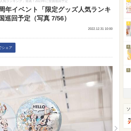
人気ランキング」発表！2023年に全国巡回予定
0周年イベント「限定グッズ人気ランキ
国巡回予定（写真 7/56）
3
2022.12.31 10:00
4
kでシェア
5
ソ