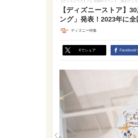
【ディズニーストア】30周年イベント「限定グッズ
【ディズニーストア】3
ング」発表！2023年に全
ディズニー特集
Xでシェア
Faceboo
<