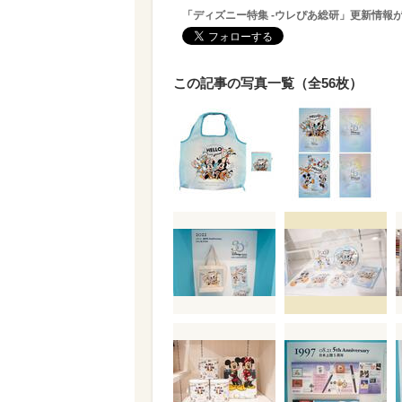
「ディズニー特集 -ウレぴあ総研」更新情報
この記事の写真一覧（全56枚）