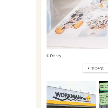
© Disney
前の写真