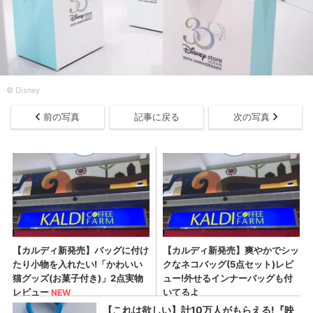
© Disney
前の写真
記事に戻る
次の写真