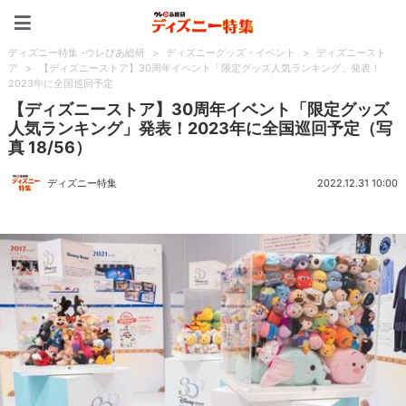
ディズニー特集 -ウレぴあ
ディズニー特集 -ウレぴあ総研
>
ディズニーグッズ・イベント
>
ディズニースト
ア
>
【ディズニーストア】30周年イベント「限定グッズ人気ランキング」発表！
2023年に全国巡回予定
【ディズニーストア】30周年イベント「限定グッズ
人気ランキング」発表！2023年に全国巡回予定（写
真 18/56）
ディズニー特集
2022.12.31 10:00