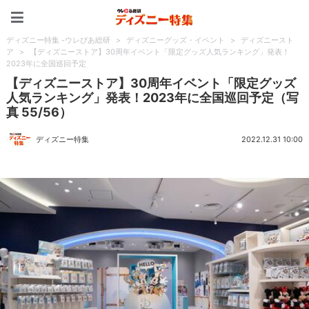
ディズニー特集 -ウレぴあ
ディズニー特集 -ウレぴあ総研
>
ディズニーグッズ・イベント
>
ディズニースト
ア
>
【ディズニーストア】30周年イベント「限定グッズ人気ランキング」発表！
2023年に全国巡回予定
【ディズニーストア】30周年イベント「限定グッズ
人気ランキング」発表！2023年に全国巡回予定（写
真 55/56）
ディズニー特集
2022.12.31 10:00