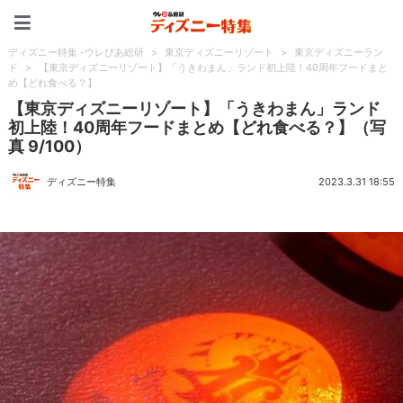
ディズニー特集 -ウレぴあ
ディズニー特集 -ウレぴあ総研
>
東京ディズニーリゾート
>
東京ディズニーラン
ド
>
【東京ディズニーリゾート】「うきわまん」ランド初上陸！40周年フードまと
め【どれ食べる？】
【東京ディズニーリゾート】「うきわまん」ランド
初上陸！40周年フードまとめ【どれ食べる？】（写
真 9/100）
ディズニー特集
2023.3.31 18:55