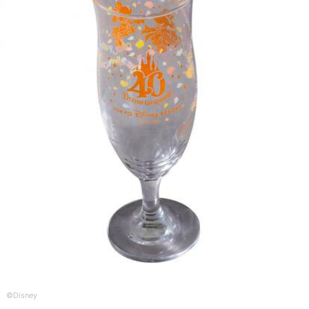
©︎Disney