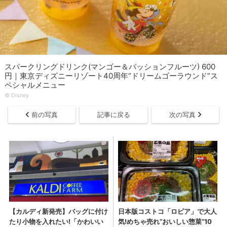
スパークリングドリンク(マンゴー＆パッションフルーツ) 600
円｜東京ディズニーリゾート40周年“ドリームゴーラウンド”ス
ペシャルメニュー
©︎ Disney
前の写真
記事に戻る
次の写真