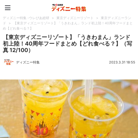
ディズニー特集 -ウレぴあ
ディズニー特集 -ウレぴあ総研
>
東京ディズニーリゾート
>
東京ディズニーラン
ド
>
【東京ディズニーリゾート】「うきわまん」ランド初上陸！40周年フードまと
め【どれ食べる？】
【東京ディズニーリゾート】「うきわまん」ランド
初上陸！40周年フードまとめ【どれ食べる？】（写
真 12/100）
ディズニー特集
2023.3.31 18:55