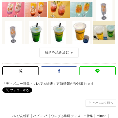
続きを読み込む
「ディズニー特集 -ウレぴあ総研」更新情報が受け取れます
ページの先頭へ
ウレぴあ総研
|
ハピママ*
|
ウレぴあ総研 ディズニー特集
|
mimot.
|