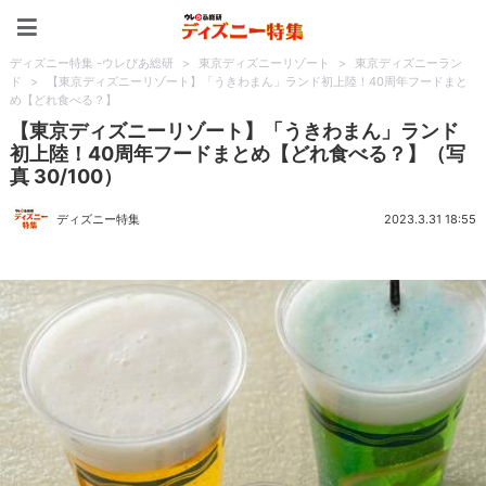
ディズニー特集 -ウレぴあ
ディズニー特集 -ウレぴあ総研
>
東京ディズニーリゾート
>
東京ディズニーラン
ド
>
【東京ディズニーリゾート】「うきわまん」ランド初上陸！40周年フードまと
め【どれ食べる？】
【東京ディズニーリゾート】「うきわまん」ランド
初上陸！40周年フードまとめ【どれ食べる？】（写
真 30/100）
ディズニー特集
2023.3.31 18:55