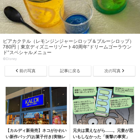
ビアカクテル（レモンジンジャーシロップ＆ブルーシロップ）
780円｜東京ディズニーリゾート40周年“ドリームゴーラウン
ド”スペシャルメニュー
©︎Disney
前の写真
記事に戻る
次の写真