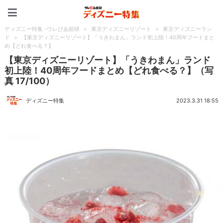
ディズニー特集 -ウレぴあ
ディズニー特集 -ウレぴあ総研
>
東京ディズニーリゾート
>
東京ディズニーラン
ド
>
【東京ディズニーリゾート】「うきわまん」ランド初上陸！40周年フードまと
め【どれ食べる？】
【東京ディズニーリゾート】「うきわまん」ランド
初上陸！40周年フードまとめ【どれ食べる？】（写
真 17/100）
ディズニー特集
2023.3.31 18:55