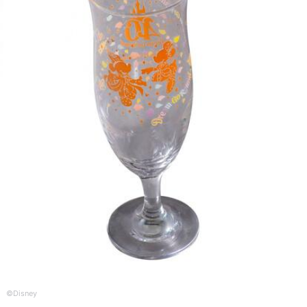
©︎Disney