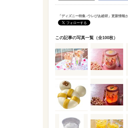
「ディズニー特集 -ウレぴあ総研」更新情報
この記事の写真一覧（全100枚）