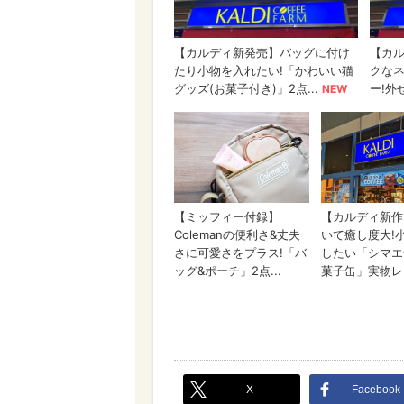
X
Facebook