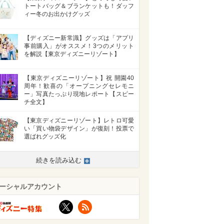
トートバッグ＆ブランケットも！ダッフ
ィー冬のお出かけグッズ
【ディズニー新常識】グッズは「アプリ
事前購入」がオススメ！3つのメリット
を解説【東京ディズニーリゾート】
【東京ディズニーリゾート】祝 開園40
周年！歓喜の「オープニングセレモニ
ー」写真たっぷり現地レポート【スピー
チ全文】
【東京ディズニーリゾート】レトロ可愛
い「買い物袋デザイン」が復刻！投票で
選ばれグッズ化
続きを読み込む
ーシャルアカウント
X
RSS
>