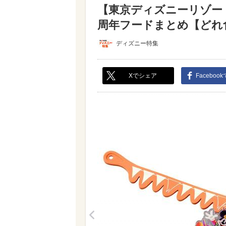
【東京ディズニーリゾー
周年フードまとめ【どれ食べ
ディズニー特集
Xでシェア
Faceboo
<