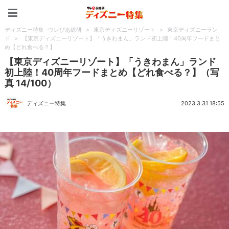
ディズニー特集 -ウレぴあ
ディズニー特集 -ウレぴあ総研
>
東京ディズニーリゾート
>
東京ディズニーラン
ド
>
【東京ディズニーリゾート】「うきわまん」ランド初上陸！40周年フードまと
め【どれ食べる？】
【東京ディズニーリゾート】「うきわまん」ランド
初上陸！40周年フードまとめ【どれ食べる？】（写
真 14/100）
ディズニー特集
2023.3.31 18:55