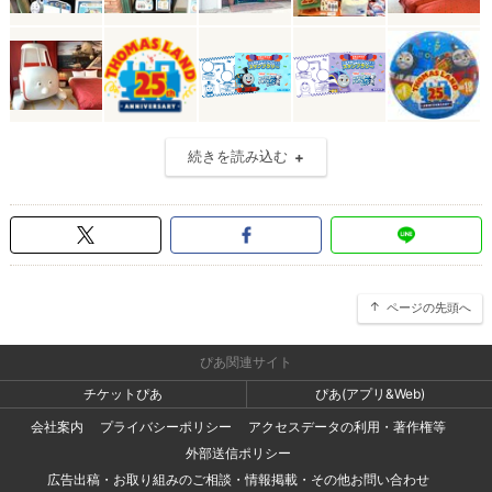
続きを読み込む
ページの先頭へ
ぴあ関連サイト
チケットぴあ
ぴあ(アプリ&Web)
会社案内
プライバシーポリシー
アクセスデータの利用・著作権等
外部送信ポリシー
広告出稿・お取り組みのご相談・情報掲載・その他お問い合わせ