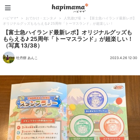
ハピママ*
ハピママ*
>
おでかけ・エンタメ
>
人気遊び場
>
【富士急ハイランド最新レポ】
オリジナルグッズももらえる♪ 25周年「トーマスランド」が超楽しい！
【富士急ハイランド最新レポ】オリジナルグッズも
もらえる♪ 25周年「トーマスランド」が超楽しい！
（写真 13/38）
牡丹餅 あんこ
2023.4.26 12:30