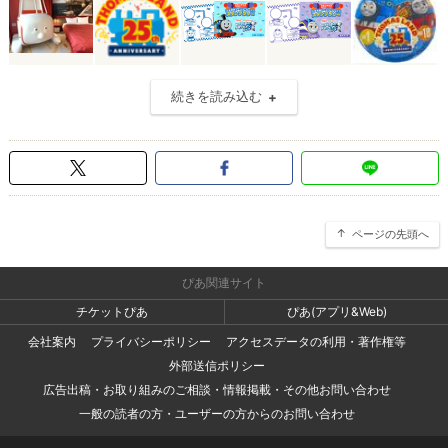
続きを読み込む
ページの先頭へ
ぴあ関連サイト
チケットぴあ
ぴあ(アプリ&Web)
会社案内
プライバシーポリシー
アクセスデータの利用・著作権等
外部送信ポリシー
広告出稿・お取り組みのご相談・情報掲載・その他お問い合わせ
一般の読者の方・ユーザーの方からのお問い合わせ