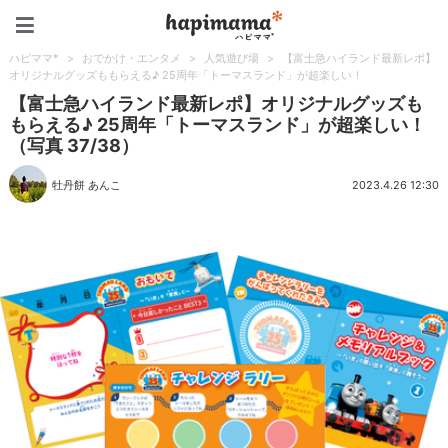
ハピママ*
ハピママ*
>
おでかけ・エンタメ
>
人気遊び場
>
【富士急ハイランド最新レポ】
オリジナルグッズももらえる♪ 25周年「トーマスランド」が超楽しい！
【富士急ハイランド最新レポ】オリジナルグッズも
もらえる♪ 25周年「トーマスランド」が超楽しい！
（写真 37/38）
牡丹餅 あんこ
2023.4.26 12:30