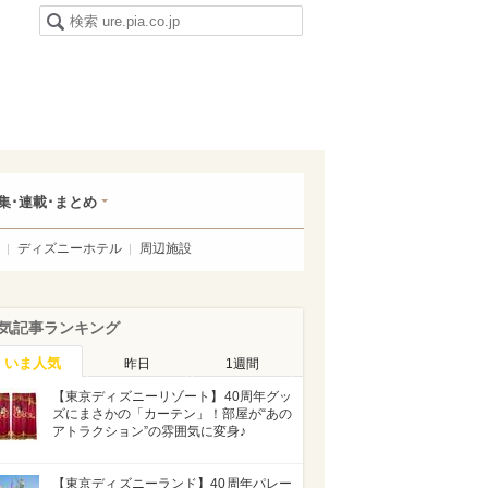
集･連載･まとめ
ディズニーホテル
周辺施設
気記事ランキング
いま人気
昨日
1週間
【東京ディズニーリゾート】40周年グッ
ズにまさかの「カーテン」！部屋が“あの
アトラクション”の雰囲気に変身♪
【東京ディズニーランド】40周年パレー