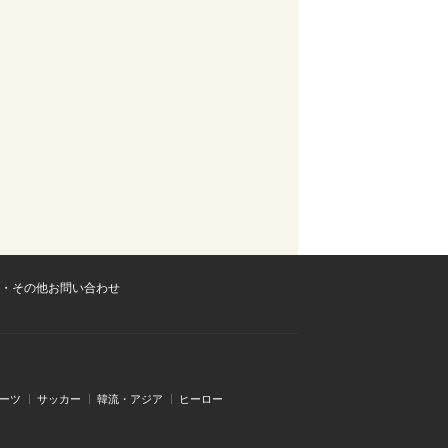
・その他お問い合わせ
ーツ
サッカー
韓流・アジア
ヒーロー