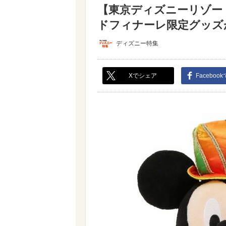
【東京ディズニーリゾー
ドフィナーレ限定グッズが良
ディズニー特集
Xでシェア
Faceboo