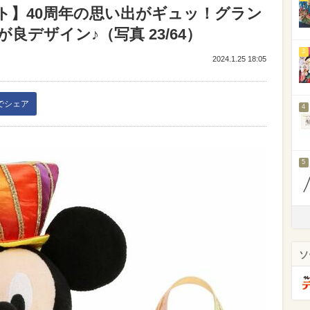
ト】40周年の思い出がギュッ！グラン
デザイン♪（写真 23/64）
3
2024.1.25 18:05
kでシェア
4
5
ソ