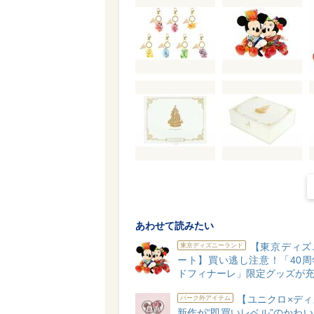
あわせて読みたい
【東京ディズ
東京ディズニーランド
ート】買い逃し注意！「40周
ドフィナーレ」限定グッズが充
【ユニクロ×ディ
パーク外アイテム
新作が“即買いレベル”のかわ