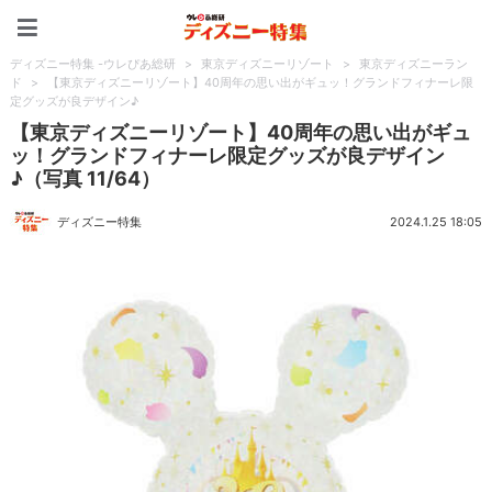
ディズニー特集 -ウレぴあ
ディズニー特集 -ウレぴあ総研
>
東京ディズニーリゾート
>
東京ディズニーラン
ド
>
【東京ディズニーリゾート】40周年の思い出がギュッ！グランドフィナーレ限
定グッズが良デザイン♪
【東京ディズニーリゾート】40周年の思い出がギュ
ッ！グランドフィナーレ限定グッズが良デザイン
♪（写真 11/64）
ディズニー特集
2024.1.25 18:05