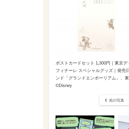
ポストカードセット 1,300円｜東京
フィナーレ スペシャルグッズ｜発売日
ンド「グランドエンポーリアム」、東
©︎Disney
前の写真