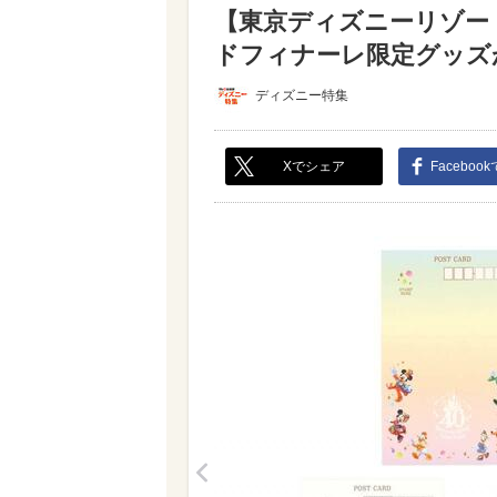
【東京ディズニーリゾー
ドフィナーレ限定グッズが
ディズニー特集
Xでシェア
Faceboo
<