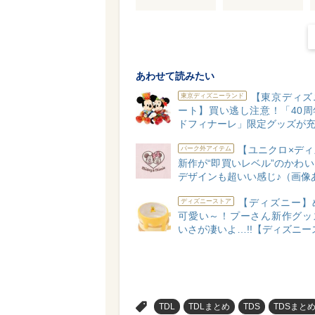
あわせて読みたい
【東京ディズ
東京ディズニーランド
ート】買い逃し注意！「40周
ドフィナーレ」限定グッズが充
【ユニクロ×ディ
パーク外アイテム
新作が“即買いレベル”のかわ
デザインも超いい感じ♪（画像
【ディズニー】
ディズニーストア
可愛い～！プーさん新作グッ
いさが凄いよ…!!【ディズニー
>
TDL
TDLまとめ
TDS
TDSまと