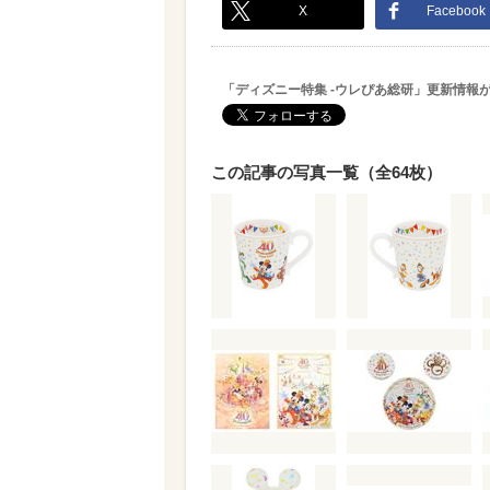
X
Facebook
「ディズニー特集 -ウレぴあ総研」更新情報
この記事の写真一覧（全64枚）