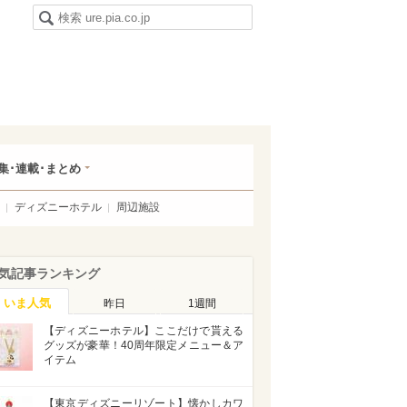
集･連載･まとめ
ディズニーホテル
周辺施設
気記事ランキング
いま人気
昨日
1週間
【ディズニーホテル】ここだけで貰える
グッズが豪華！40周年限定メニュー＆ア
イテム
【東京ディズニーリゾート】懐かしカワ