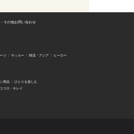
・その他お問い合わせ
ーツ
サッカー
韓流・アジア
ヒーロー
ン用品
ひとりを楽しむ
・ココロ・キレイ