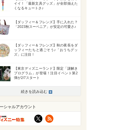
イイ！「最新文具グッズ」が全部揃えた
くなるキュートさ♪
【ダッフィー＆フレンズ】手に入れた？
「2023秋スーベニア」が安定の可愛さ♪
【ダッフィー＆フレンズ】秋の夜長をダ
ッフィーたちと過ごそう♪「おうちグッ
ズ」に注目！
【東京ディズニーランド】限定「謎解き
プログラム」が登場！注目イベント第2
弾が2/7スタート
続きを読み込む
ーシャルアカウント
X
RSS
>