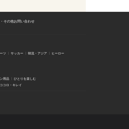
・その他お問い合わせ
ーツ
サッカー
韓流・アジア
ヒーロー
ン用品
ひとりを楽しむ
・ココロ・キレイ