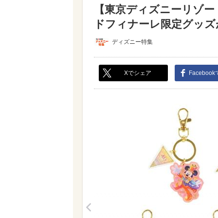
【東京ディズニーリゾー
ドフィナーレ限定グッズが良
ディズニー特集
Xでシェア
Faceboo
<