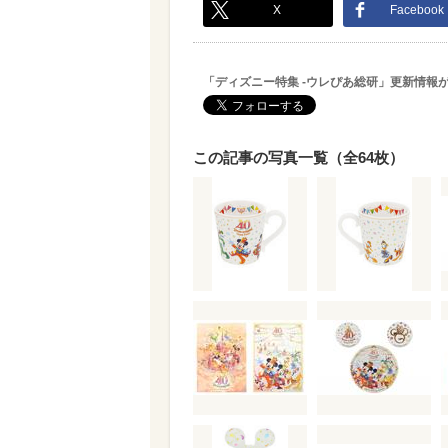
X
Facebook
「ディズニー特集 -ウレぴあ総研」更新情報
この記事の写真一覧（全64枚）