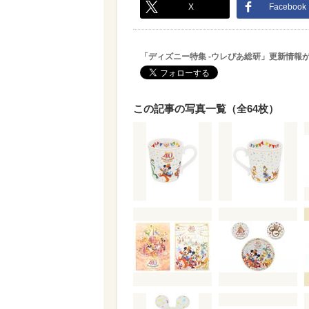
X
Facebook
「ディズニー特集 -ウレぴあ総研」更新情報
この記事の写真一覧（全64枚）