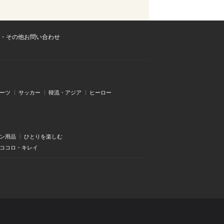
・その他お問い合わせ
ーツ
サッカー
韓流・アジア
ヒーロー
ン用品
ひとりを楽しむ
・ココロ・キレイ