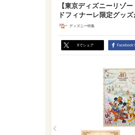
【東京ディズニーリゾー
ドフィナーレ限定グッズが
ディズニー特集
Xでシェア
Faceboo
<