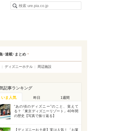
集･連載･まとめ
ディズニーホテル
周辺施設
気記事ランキング
いま人気
昨日
1週間
“あの頃のディズニー”のこと、覚えて
る？「東京ディズニーリゾート」40年間
の歴史【写真で振り返る】
【ディズニーお土産】実は人気！「お菓