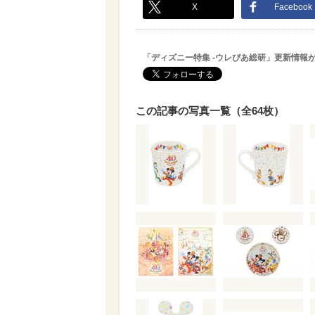
X
Facebook
「ディズニー特集 -ウレぴあ総研」更新情報
この記事の写真一覧（全64枚）