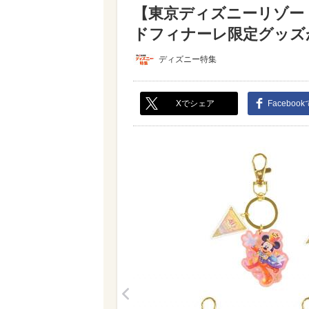
【東京ディズニーリゾー
ドフィナーレ限定グッズが良
ディズニー特集
Xでシェア
Faceboo
<