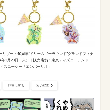
ニーリゾート40周年“ドリームゴーラウンド”グランドフィナ
24年1月23日（火）｜販売店舗：東京ディズニーランド
ィズニーシー「エンポーリオ」
記事に戻る
次の写真