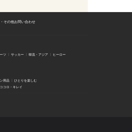
・その他お問い合わせ
ーツ
サッカー
韓流・アジア
ヒーロー
ン用品
ひとりを楽しむ
・ココロ・キレイ