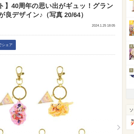
ト】40周年の思い出がギュッ！グラン
デザイン♪（写真 20/64）
3
2024.1.25 18:05
kでシェア
4
5
ソ