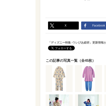
X
Facebook
「ディズニー特集 -ウレぴあ総研」更新情報
この記事の写真一覧（全45枚）