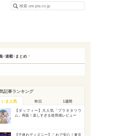
集･連載･まとめ
気記事ランキング
いま人気
昨日
1週間
【ダッフィー】大人気「プラネタリウ
ム」再販！楽しすぎる使用感レビュー
【子連れディズニー】これで安心！東京