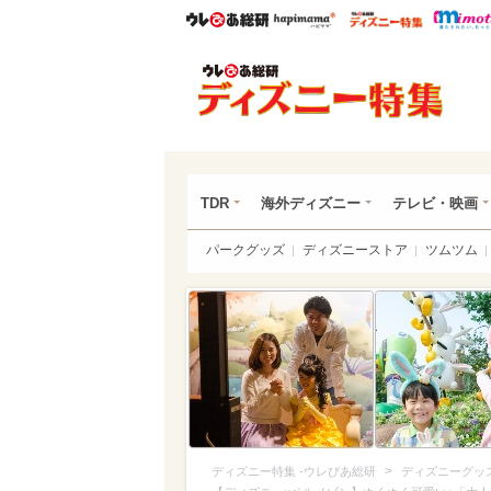
ウレぴあ総研
ハピママ*
ウレぴあ
ディ
TDR
海外ディズニー
テレビ・映画
パークグッズ
ディズニーストア
ツムツム
>
ディズニー特集 -ウレぴあ総研
ディズニーグッ