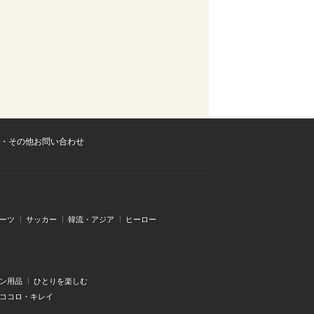
・その他お問い合わせ
ーツ
サッカー
韓流・アジア
ヒーロー
ン用品
ひとりを楽しむ
・ココロ・キレイ