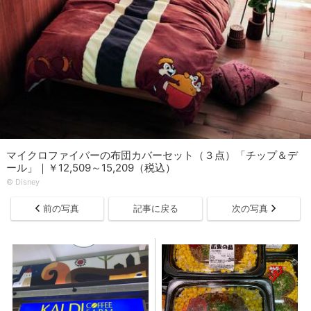
マイクロファイバーの布団カバーセット（３点）「チップ＆デ
ール」｜￥12,509～15,209（税込）
© Disney
前の写真
記事に戻る
次の写真