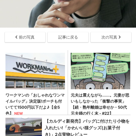
前の写真
記事に戻る
次の写真