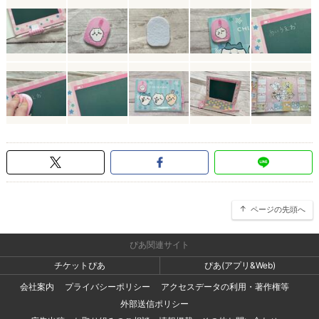
ページの先頭へ
ぴあ関連サイト
チケットぴあ
ぴあ(アプリ&Web)
会社案内
プライバシーポリシー
アクセスデータの利用・著作権等
外部送信ポリシー