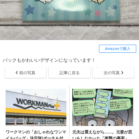
Amazonで購入
バックもかわいいデザインになっています！
前の写真
記事に戻る
次の写真