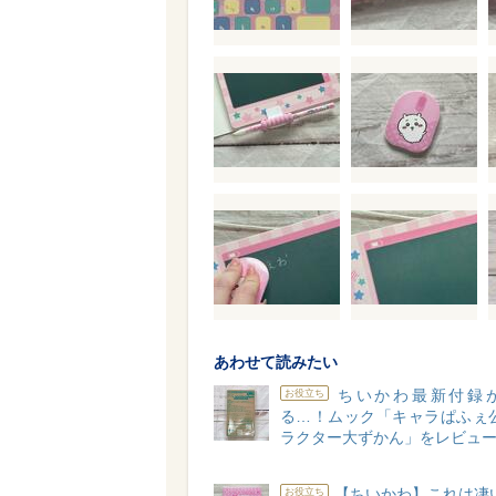
あわせて読みたい
ちいかわ最新付録
お役立ち
る…！ムック「キャラぱふぇ公
ラクター大ずかん」をレビュ
【ちいかわ】これは凄
お役立ち