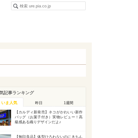
気記事ランキング
いま人気
昨日
1週間
【カルディ新発売】ネコがかわいい新作
バッグ（お菓子付き）実物レビュー！高
級感ある織りデザインだよ♪
【無印良品】体型ひろわないのにきちん