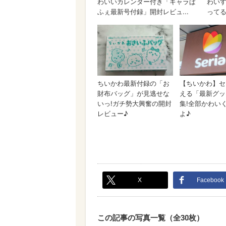
X
Facebook
この記事の写真一覧（全30枚）