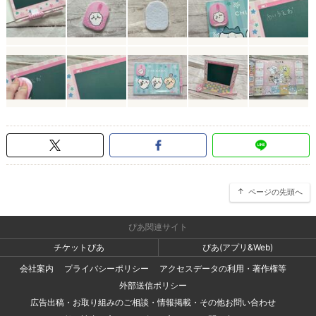
ページの先頭へ
ぴあ関連サイト
チケットぴあ
ぴあ(アプリ&Web)
会社案内
プライバシーポリシー
アクセスデータの利用・著作権等
外部送信ポリシー
広告出稿・お取り組みのご相談・情報掲載・その他お問い合わせ