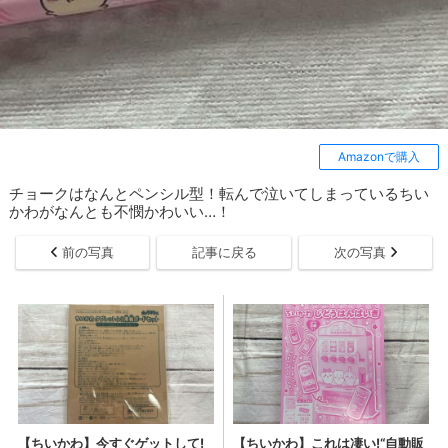
Amazonで購入
チョークはなんとペンシル型！転んで泣いてしまっているちい
かわがなんとも不憫かわいい…！
前の写真
記事に戻る
次の写真