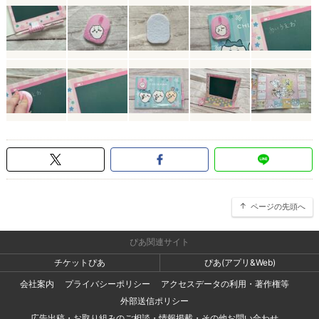
ページの先頭へ
ぴあ関連サイト
チケットぴあ
ぴあ(アプリ&Web)
会社案内
プライバシーポリシー
アクセスデータの利用・著作権等
外部送信ポリシー
広告出稿・お取り組みのご相談・情報掲載・その他お問い合わせ