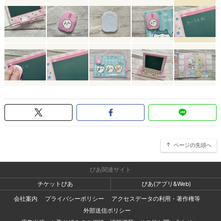
ページの先頭へ
ぴあ関連サイト
チケットぴあ
ぴあ(アプリ&Web)
会社案内
プライバシーポリシー
アクセスデータの利用・著作権等
外部送信ポリシー