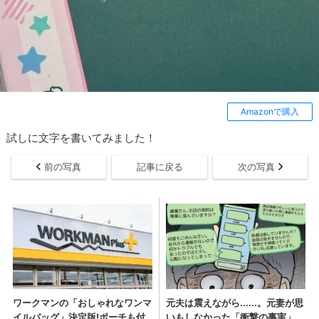
Amazonで購入
試しに文字を書いてみました！
前の写真
記事に戻る
次の写真