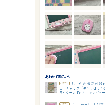
あわせて読みたい
ちいかわ最新付録
お役立ち
る…！ムック「キャラぱふぇ公
ラクター大ずかん」をレビュ
【ちいかわ】これは凄
お役立ち