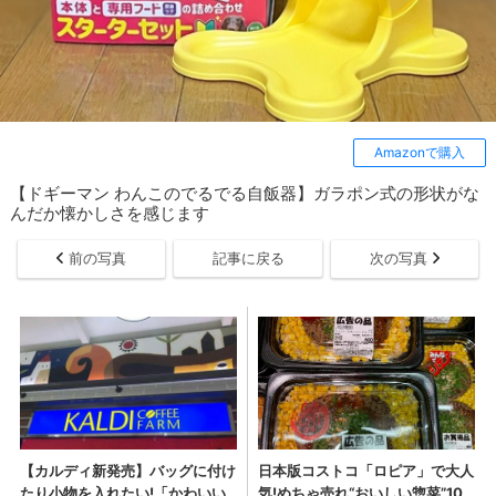
Amazonで購入
【ドギーマン わんこのでるでる自飯器】ガラポン式の形状がな
んだか懐かしさを感じます
前の写真
記事に戻る
次の写真