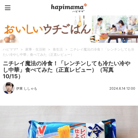
ハピママ*
ハピママ*
>
家事・生活術
>
食生活
>
ニチレイ魔法の冷食！「レンチンしても冷
たい冷やし中華」食べてみた（正直レビュー）
ニチレイ魔法の冷食！「レンチンしても冷たい冷や
し中華」食べてみた（正直レビュー）（写真
10/15）
伊東 ししゃも
2024.6.14 12:00