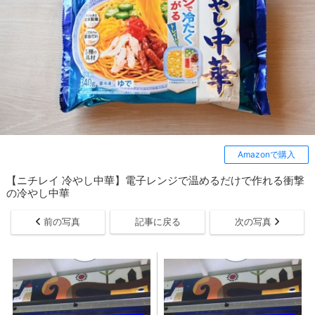
Amazonで購入
【ニチレイ 冷やし中華】電子レンジで温めるだけで作れる衝撃
の冷やし中華
前の写真
記事に戻る
次の写真