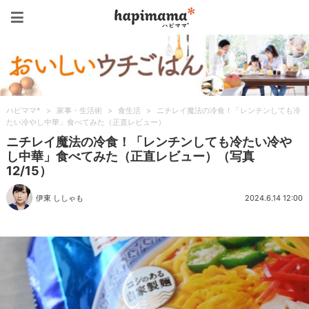
ハピママ*
ハピママ*
>
家事・生活術
>
食生活
>
ニチレイ魔法の冷食！「レンチンしても冷
たい冷やし中華」食べてみた（正直レビュー）
ニチレイ魔法の冷食！「レンチンしても冷たい冷や
し中華」食べてみた（正直レビュー）（写真
12/15）
伊東 ししゃも
2024.6.14 12:00