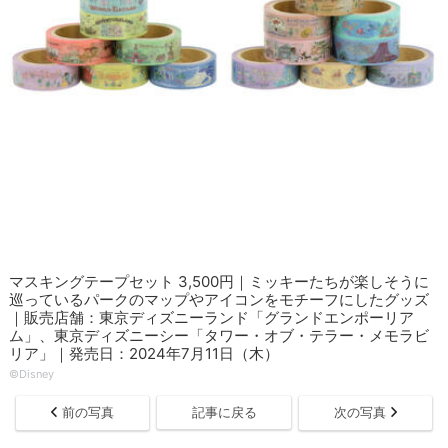
マスキングテープセット 3,500円｜ミッキーたちが楽しそうに
巡っているパークのマップやアイコンをモチーフにしたグッズ
｜販売店舗：東京ディズニーランド「グランドエンポーリア
ム」、東京ディズニーシー「タワー・オブ・テラー・メモラビ
リア」｜発売日：2024年7月11日（木）
©Disney
前の写真
記事に戻る
次の写真