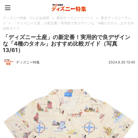
ディズニー特集 -ウレぴあ
ディズニー特集 -ウレぴあ総研
>
東京ディズニーリゾート
>
東京ディズニーラン
ド
>
「ディズニー土産」の新定番！実用的で良デザインな「4種のタオル」おすすめ
比較ガイド
「ディズニー土産」の新定番！実用的で良デザイン
な「4種のタオル」おすすめ比較ガイド（写真
13/61）
ディズニー特集
2024.6.30 13:45