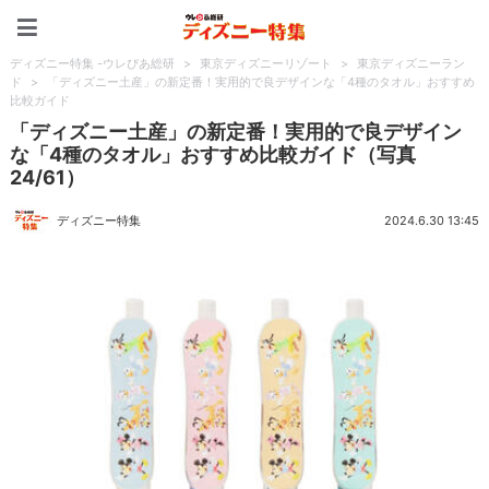
ディズニー特集 -ウレぴあ
ディズニー特集 -ウレぴあ総研
>
東京ディズニーリゾート
>
東京ディズニーラン
ド
>
「ディズニー土産」の新定番！実用的で良デザインな「4種のタオル」おすすめ
比較ガイド
「ディズニー土産」の新定番！実用的で良デザイン
な「4種のタオル」おすすめ比較ガイド（写真
24/61）
ディズニー特集
2024.6.30 13:45