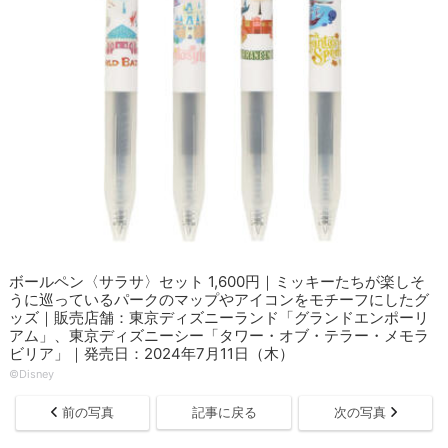
ボールペン〈サラサ〉セット 1,600円｜ミッキーたちが楽しそ
うに巡っているパークのマップやアイコンをモチーフにしたグ
ッズ｜販売店舗：東京ディズニーランド「グランドエンポーリ
アム」、東京ディズニーシー「タワー・オブ・テラー・メモラ
ビリア」｜発売日：2024年7月11日（木）
©Disney
前の写真
記事に戻る
次の写真