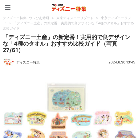
ディズニー特集 -ウレぴあ
ディズニー特集 -ウレぴあ総研
>
東京ディズニーリゾート
>
東京ディズニーラン
ド
>
「ディズニー土産」の新定番！実用的で良デザインな「4種のタオル」おすすめ
比較ガイド
「ディズニー土産」の新定番！実用的で良デザイン
な「4種のタオル」おすすめ比較ガイド（写真
27/61）
ディズニー特集
2024.6.30 13:45