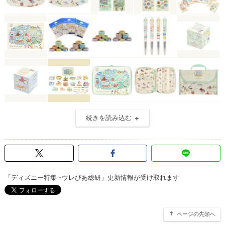
続きを読み込む
「ディズニー特集 -ウレぴあ総研」更新情報が受け取れます
ページの先頭へ