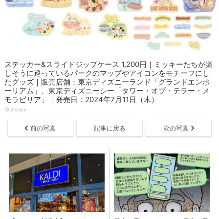
ステッカー&スライドジップケース 1,200円｜ミッキーたちが楽
しそうに巡っているパークのマップやアイコンをモチーフにし
たグッズ｜販売店舗：東京ディズニーランド「グランドエンポ
ーリアム」、東京ディズニーシー「タワー・オブ・テラー・メ
モラビリア」｜発売日：2024年7月11日（木）
©Disney
前の写真
記事に戻る
次の写真