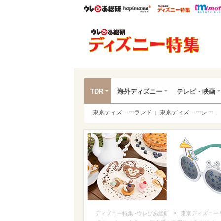
ウレぴあ総研
ハピママ*
ウレぴあ
ディ
TDR
海外ディズニー
テレビ・映画
東京ディズニーランド
東京ディズニーシー
>
ディズニー特集 -ウレぴあ総研
東京ディズニー