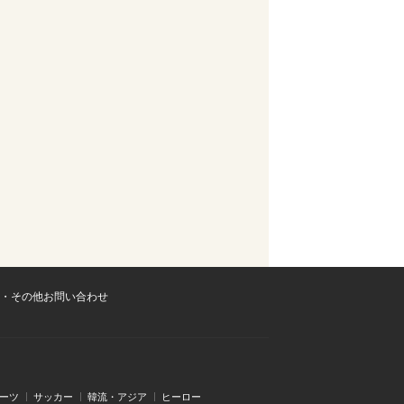
・その他お問い合わせ
ーツ
サッカー
韓流・アジア
ヒーロー