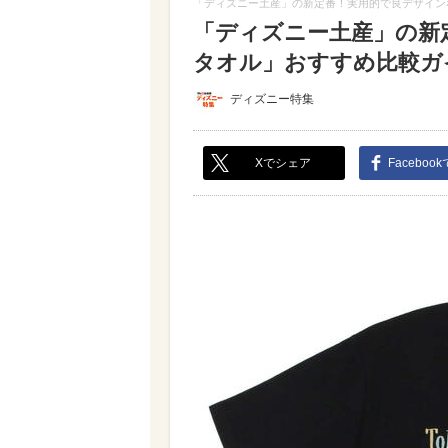
「ディズニー土産」の新定番！実用的で良デザイン
「ディズニー土産」の新
タオル」おすすめ比較ガイド
ディズニー特集
Xでシェア
Faceboo