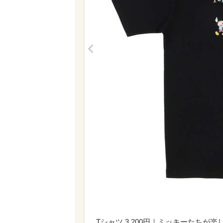
<
Tシャツ 3,200円｜ミッキーたち