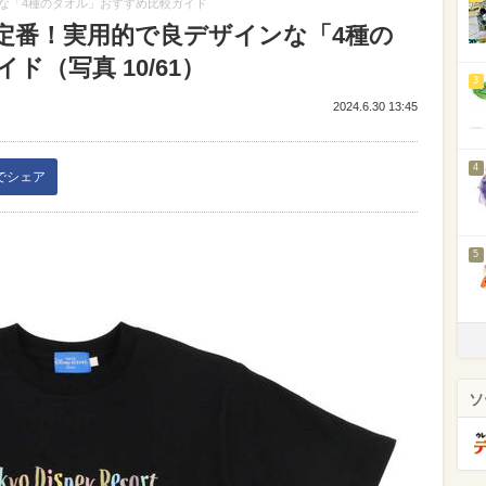
な「4種のタオル」おすすめ比較ガイド
定番！実用的で良デザインな「4種の
（写真 10/61）
3
2024.6.30 13:45
4
kでシェア
5
ソ