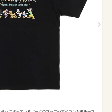
が楽しそうに巡っているパークのマップやアイコンをモチーフ