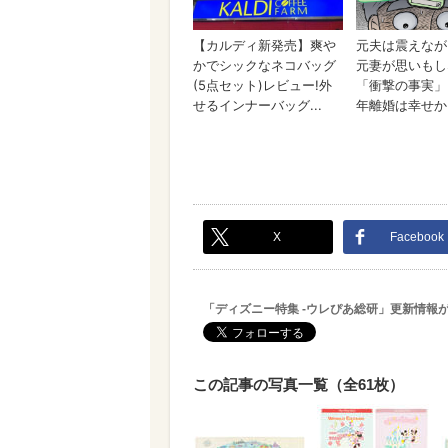
X
Facebook
「ディズニー特集 -ウレぴあ総研」更新情報
この記事の写真一覧（全61枚）