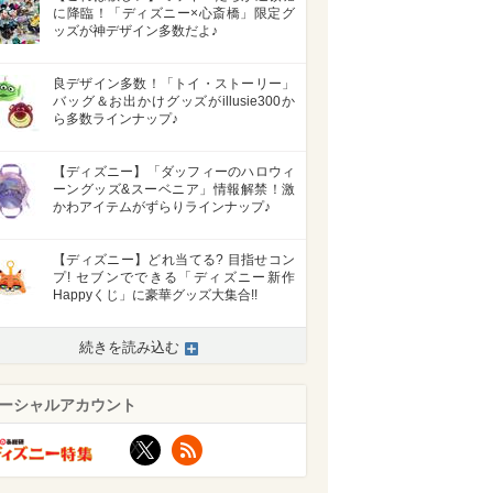
に降臨！「ディズニー×心斎橋」限定グ
ッズが神デザイン多数だよ♪
良デザイン多数！「トイ・ストーリー」
バッグ＆お出かけグッズがillusie300か
ら多数ラインナップ♪
【ディズニー】「ダッフィーのハロウィ
ーングッズ&スーベニア」情報解禁！激
かわアイテムがずらりラインナップ♪
【ディズニー】どれ当てる? 目指せコン
プ! セブンでできる「ディズニー新作
Happyくじ」に豪華グッズ大集合!!
続きを読み込む
ーシャルアカウント
X
RSS