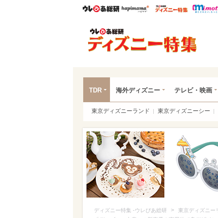
ウレぴあ総研
ハピママ*
ウレぴあ
ディ
TDR
海外ディズニー
テレビ・映画
東京ディズニーランド
東京ディズニーシー
>
ディズニー特集 -ウレぴあ総研
東京ディズニー