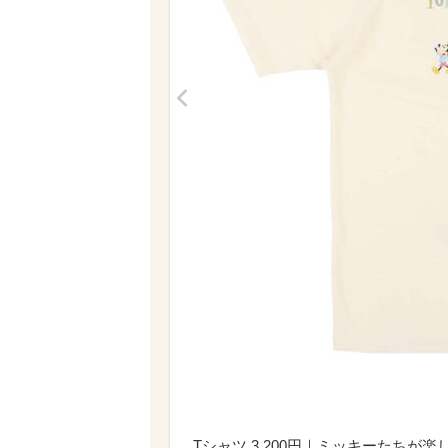
<
Tシャツ 3,200円｜ミッキーたち