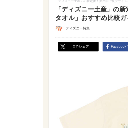
「ディズニー土産」の新定番！実用的で良デザイン
「ディズニー土産」の新
タオル」おすすめ比較ガイ
ディズニー特集
Xでシェア
Faceboo