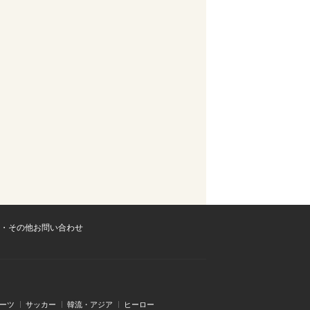
・その他お問い合わせ
ーツ
サッカー
韓流・アジア
ヒーロー