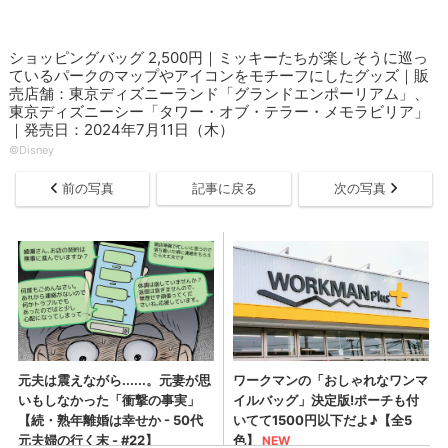
ショッピングバッグ 2,500円｜ミッキーたちが楽しそうに巡っ
ているパークのマップやアイコンをモチーフにしたグッズ｜販
売店舗：東京ディズニーランド「グランドエンポーリアム」、
東京ディズニーシー「タワー・オブ・テラー・メモラビリア」
｜発売日：2024年7月11日（木）
©Disney
前の写真
記事に戻る
次の写真