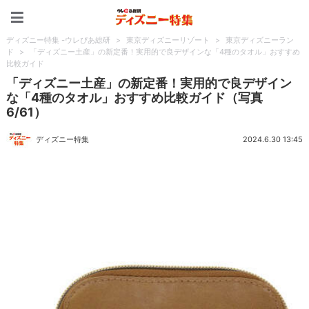
ディズニー特集 -ウレぴあ
ディズニー特集 -ウレぴあ総研
>
東京ディズニーリゾート
>
東京ディズニーラン
ド
>
「ディズニー土産」の新定番！実用的で良デザインな「4種のタオル」おすすめ
比較ガイド
「ディズニー土産」の新定番！実用的で良デザイン
な「4種のタオル」おすすめ比較ガイド（写真
6/61）
ディズニー特集
2024.6.30 13:45