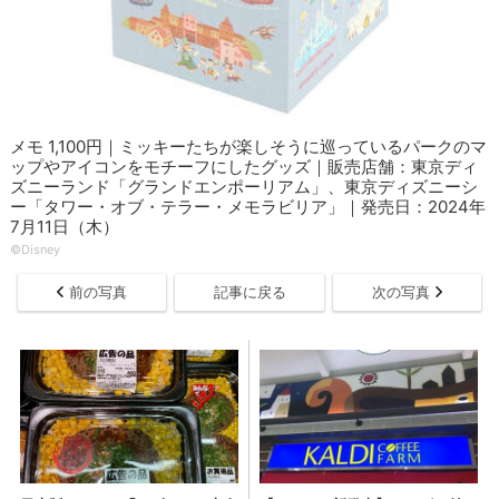
メモ 1,100円｜ミッキーたちが楽しそうに巡っているパークのマ
ップやアイコンをモチーフにしたグッズ｜販売店舗：東京ディ
ズニーランド「グランドエンポーリアム」、東京ディズニーシ
ー「タワー・オブ・テラー・メモラビリア」｜発売日：2024年
7月11日（木）
©Disney
前の写真
記事に戻る
次の写真