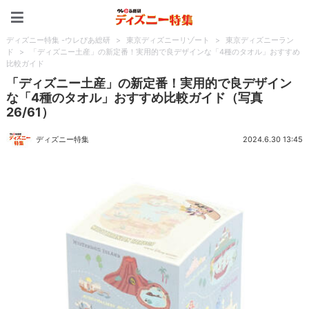
ディズニー特集 -ウレぴあ
ディズニー特集 -ウレぴあ総研
>
東京ディズニーリゾート
>
東京ディズニーラン
ド
>
「ディズニー土産」の新定番！実用的で良デザインな「4種のタオル」おすすめ
比較ガイド
「ディズニー土産」の新定番！実用的で良デザイン
な「4種のタオル」おすすめ比較ガイド（写真
26/61）
ディズニー特集
2024.6.30 13:45