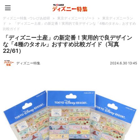
ディズニー特集 -ウレぴあ
ディズニー特集 -ウレぴあ総研
>
東京ディズニーリゾート
>
東京ディズニーラン
ド
>
「ディズニー土産」の新定番！実用的で良デザインな「4種のタオル」おすすめ
比較ガイド
「ディズニー土産」の新定番！実用的で良デザイン
な「4種のタオル」おすすめ比較ガイド（写真
22/61）
ディズニー特集
2024.6.30 13:45