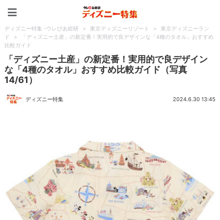
ディズニー特集 -ウレぴあ
ディズニー特集 -ウレぴあ総研
>
東京ディズニーリゾート
>
東京ディズニーラン
ド
>
「ディズニー土産」の新定番！実用的で良デザインな「4種のタオル」おすすめ
比較ガイド
「ディズニー土産」の新定番！実用的で良デザイン
な「4種のタオル」おすすめ比較ガイド（写真
14/61）
ディズニー特集
2024.6.30 13:45