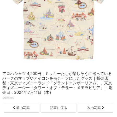
アロハシャツ 4,200円｜ミッキーたちが楽しそうに巡っている
パークのマップやアイコンをモチーフにしたグッズ｜販売店
舗：東京ディズニーランド「グランドエンポーリアム」、東京
ディズニーシー「タワー・オブ・テラー・メモラビリア」｜発
売日：2024年7月11日（木）
©Disney
前の写真
記事に戻る
次の写真