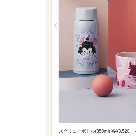
<
スクリューボトル(350ml) 各¥3,520、マグカ