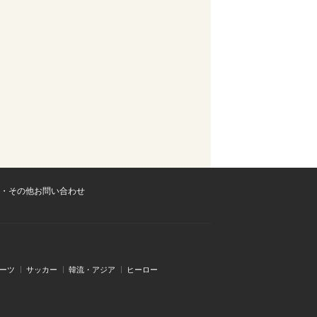
・その他お問い合わせ
ーツ
サッカー
韓流・アジア
ヒーロー