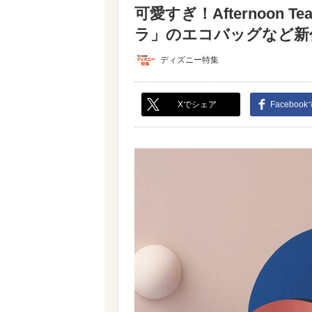
可愛すぎ！Afternoon 
ラ」のエコバッグなど新作が
ディズニー特集
Xでシェア
Faceboo