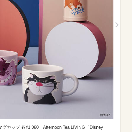
ップ 各¥1,980｜Afternoon Tea LIVING「Disney