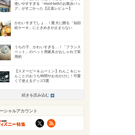
使いやすすぎる「mont-bellのお散歩バッ
グ」がすごかった【正直レビュー】
かわいすぎでしょ…！愛犬に贈る「似顔
絵ケーキ」にときめきが止まらない
うちの子、かわいすぎる…！「フランス
ペット」のペット用家具がおしゃれで実
用的
【スヌーピー＆ムーミン】わんこ＆にゃ
んことのおうち時間やお出かけに！可愛
くて使えるグッズ3選
続きを読み込む
ーシャルアカウント
X
RSS