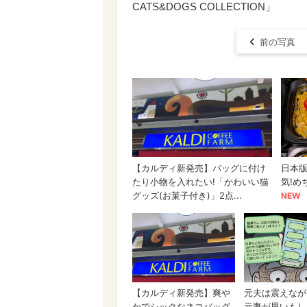
CATS&DOGS COLLECTION」
前の写真